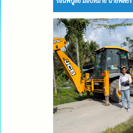
ร่อนพิบูลย์ มอบหมาย นายพสธร 